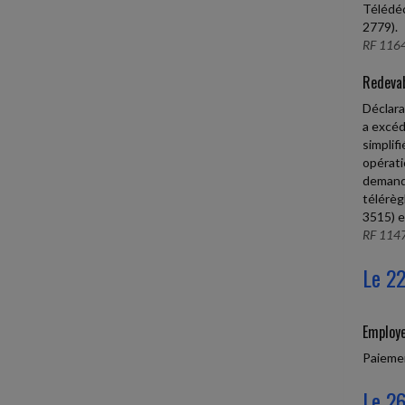
Télédéc
2779).
RF 1164
Redevab
Déclara
a excéd
simplif
opérati
demande
télérèg
3515) e
RF 1147
Le 22
Employe
Paiemen
Le 26