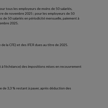
pour tous les employeurs de moins de 50 salariés,
titre de novembre 2025 ; pour les employeurs de 50
ns de 50 salariés en périodicité mensuelle, paiement à
ovembre 2025.
de la CFE) et des IFER dues au titre de 2025.
t à l'échéance) des impositions mises en recouvrement
ale de 3,3 % restant à payer, après déduction des