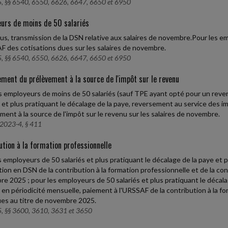
, §§ 6540, 6550, 6626, 6647, 6650 et 6950
urs de moins de 50 salariés
us, transmission de la DSN relative aux salaires de novembre.Pour les e
F des cotisations dues sur les salaires de novembre.
, §§ 6540, 6550, 6626, 6647, 6650 et 6950
ment du prélèvement à la source de l'impôt sur le revenu
s employeurs de moins de 50 salariés (sauf TPE ayant opté pour un rever
s et plus pratiquant le décalage de la paye, reversement au service des 
ment à la source de l'impôt sur le revenu sur les salaires de novembre.
2023-4, § 411
ution à la formation professionnelle
s employeurs de 50 salariés et plus pratiquant le décalage de la paye et 
tion en DSN de la contribution à la formation professionnelle et de la c
e 2025 ; pour les employeurs de 50 salariés et plus pratiquant le décal
s en périodicité mensuelle, paiement à l'URSSAF de la contribution à la f
s au titre de novembre 2025.
, §§ 3600, 3610, 3631 et 3650