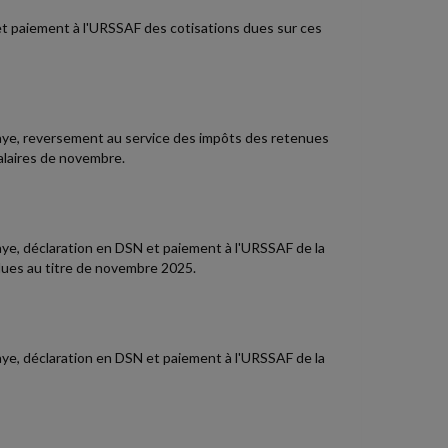
t paiement à l'URSSAF des cotisations dues sur ces
 paye, reversement au service des impôts des retenues
salaires de novembre.
paye, déclaration en DSN et paiement à l'URSSAF de la
dues au titre de novembre 2025.
paye, déclaration en DSN et paiement à l'URSSAF de la