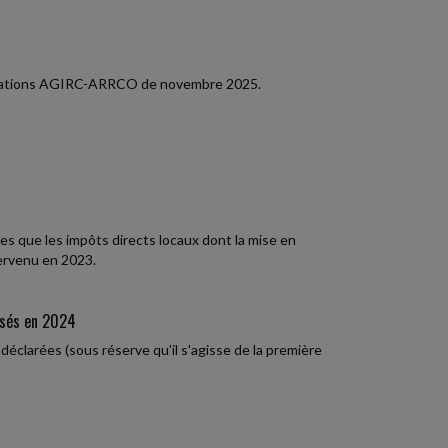
tisations AGIRC-ARRCO de novembre 2025.
es que les impôts directs locaux dont la mise en
ervenu en 2023.
rsés en 2024
éclarées (sous réserve qu'il s'agisse de la première