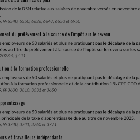
ssion de la DSN relative aux salaires de novembre versés en novembre e
.
, §§ 6540, 6550, 6626, 6647, 6650 et 6950
ment du prélèvement à la source de l'impôt sur le revenu
s employeurs de 50 salariés et plus ne pratiquant pas le décalage de la
ées au titre du prélèvement à la source de l'impôt sur le revenu sur les 
2023-4, § 411
ution à la formation professionnelle
s employeurs de 50 salariés et plus ne pratiquant pas le décalage de la 
ution à la formation professionnelle et de la contribution 1 % CPF-CDD 
, §§ 3600, 3610, 3631 et 3650
apprentissage
s employeurs de 50 salariés et plus ne pratiquant pas le décalage de la 
n principale de la taxe d'apprentissage due au titre de novembre 2025.
, §§ 3740, 3741, 3760 et 3771
urs et travailleurs indépendants