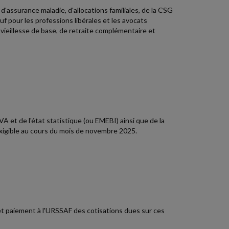
'assurance maladie, d'allocations familiales, de la CSG
uf pour les professions libérales et les avocats
vieillesse de base, de retraite complémentaire et
A et de l'état statistique (ou EMEBI) ainsi que de la
xigible au cours du mois de novembre 2025.
t paiement à l'URSSAF des cotisations dues sur ces