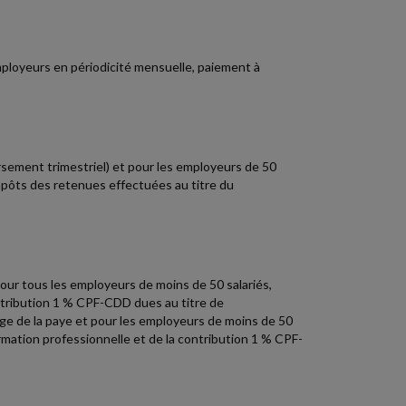
mployeurs en périodicité mensuelle, paiement à
sement trimestriel) et pour les employeurs de 50
impôts des retenues effectuées au titre du
pour tous les employeurs de moins de 50 salariés,
ontribution 1 % CPF-CDD dues au titre de
age de la paye et pour les employeurs de moins de 50
ormation professionnelle et de la contribution 1 % CPF-