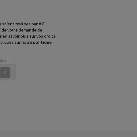
 soient traitées par
AC
vi de votre demande de
 en savoir plus sur vos droits
cliquez sur notre
politique
rdre
4