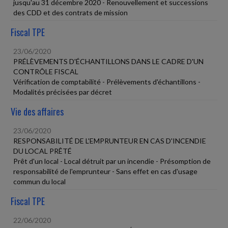
jusqu'au 31 décembre 2020 - Renouvellement et successions
des CDD et des contrats de mission
Fiscal TPE
23/06/2020
PRÉLÈVEMENTS D'ÉCHANTILLONS DANS LE CADRE D'UN
CONTRÔLE FISCAL
Vérification de comptabilité - Prélèvements d'échantillons -
Modalités précisées par décret
Vie des affaires
23/06/2020
RESPONSABILITÉ DE L'EMPRUNTEUR EN CAS D'INCENDIE
DU LOCAL PRÊTÉ
Prêt d'un local - Local détruit par un incendie - Présomption de
responsabilité de l'emprunteur - Sans effet en cas d'usage
commun du local
Fiscal TPE
22/06/2020