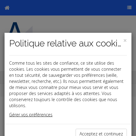
×
Politique relative aux cookies
Comme tous les sites de confiance, ce site utilise des
cookies. Les cookies vous permettent de vous connecter
en tout sécurité, de sauvegarder vos préférences (veille,
Base documentaire
newsletter, recherche, etc.). Ils nous permettent également
de mieux vous connaitre pour mieux vous servir et vous
Dépêches
proposer des services adaptés à vos attentes. Vous
conserverez toujours le contrôle des cookies que nous
utilisons.
Liste des dernières dépêches
Gérer vos préférences
Fiscal TPE
Acceptez et continuez