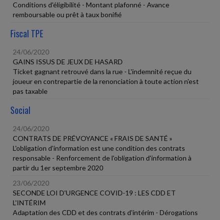
Conditions d'éligibilité - Montant plafonné - Avance
remboursable ou prêt à taux bonifié
Fiscal TPE
24/06/2020
GAINS ISSUS DE JEUX DE HASARD
Ticket gagnant retrouvé dans la rue - L'indemnité reçue du
joueur en contrepartie de la renonciation à toute action n'est
pas taxable
Social
24/06/2020
CONTRATS DE PRÉVOYANCE « FRAIS DE SANTÉ »
L'obligation d'information est une condition des contrats
responsable - Renforcement de l'obligation d'information à
partir du 1er septembre 2020
23/06/2020
SECONDE LOI D'URGENCE COVID-19 : LES CDD ET
L'INTÉRIM
Adaptation des CDD et des contrats d'intérim - Dérogations