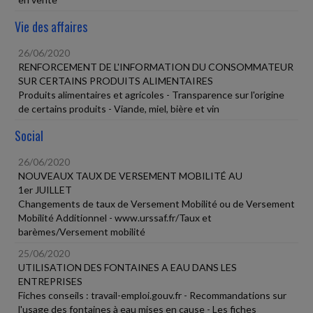
Vie des affaires
26/06/2020
RENFORCEMENT DE L'INFORMATION DU CONSOMMATEUR
SUR CERTAINS PRODUITS ALIMENTAIRES
Produits alimentaires et agricoles - Transparence sur l'origine
de certains produits - Viande, miel, bière et vin
Social
26/06/2020
NOUVEAUX TAUX DE VERSEMENT MOBILITÉ AU
1er JUILLET
Changements de taux de Versement Mobilité ou de Versement
Mobilité Additionnel - www.urssaf.fr/Taux et
barèmes/Versement mobilité
25/06/2020
UTILISATION DES FONTAINES A EAU DANS LES
ENTREPRISES
Fiches conseils : travail-emploi.gouv.fr - Recommandations sur
l'usage des fontaines à eau mises en cause - Les fiches