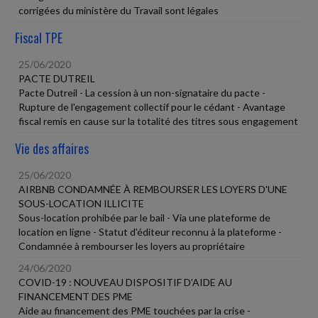
corrigées du ministère du Travail sont légales
Fiscal TPE
25/06/2020
PACTE DUTREIL
Pacte Dutreil - La cession à un non-signataire du pacte -
Rupture de l'engagement collectif pour le cédant - Avantage
fiscal remis en cause sur la totalité des titres sous engagement
Vie des affaires
25/06/2020
AIRBNB CONDAMNÉE À REMBOURSER LES LOYERS D'UNE
SOUS-LOCATION ILLICITE
Sous-location prohibée par le bail - Via une plateforme de
location en ligne - Statut d'éditeur reconnu à la plateforme -
Condamnée à rembourser les loyers au propriétaire
24/06/2020
COVID-19 : NOUVEAU DISPOSITIF D'AIDE AU
FINANCEMENT DES PME
Aide au financement des PME touchées par la crise -