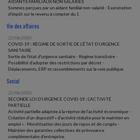
AIDANTS FAMILIAUX NON SALARIÉS
Sommes perçues par un aidant familial non-salarié - Exonération
d'impôt sur le revenu à compter du 1
Vie des affaires
22/06/2020
COVID-19 : RÉGIME DE SORTIE DE L'ÉTAT D'URGENCE
SANITAIRE
Sortie de l'état d'urgence sanitaire - Régime transitoire -
Possibilité d'adopter des restrictions par décret -
Déplacements, ERP et rassemblements sur la voie publique
Social
22/06/2020
SECONDE LOI D'URGENCE COVID-19 : L'ACTIVITÉ
PARTIELLE
Activité partielle adaptée à la reprise de l'activité économique -
Création d'un dispositif « d'activité réduite pour le maintien en
emploi » - Monétisation des jours de repos et de congés -
Maintien des garanties collectives de prévoyance
complémentaire d'entreprise