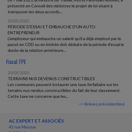
présenté en Conseil des ministres le projet de loi visant à
transposer les deux accords...
20/05/2025
PÉRIODE D'ESSAI ET EMBAUCHE D'UN AUTO-
ENTREPRENEUR
L'employeur qui embauche un salarié qu'il a déjà employé par le
passé en CDD ou en intérim doit déduire de la période d'essai la
durée de la relation antérieure...
Fiscal TPE
20/05/2025
TERRAINS NUS DEVENUS CONSTRUCTIBLES
Les communes peuvent instaurer une taxe forfaitaire sur les
terrains nus rendus constructibles du fait de leur classement.
Cette taxe ne concerne que les...
<< Brèves précédent(es)
AC EXPERT ET ASSOCIÉS
42 rue Massue