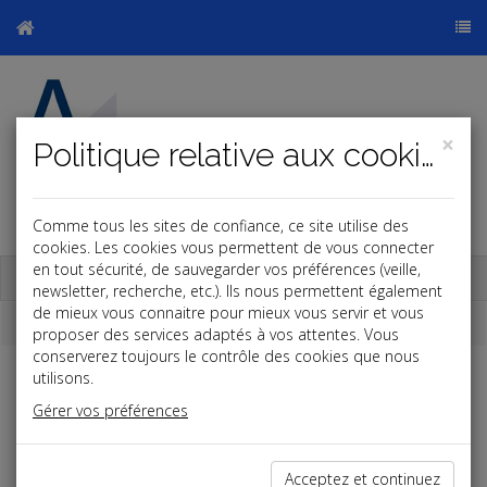
×
Politique relative aux cookies
Comme tous les sites de confiance, ce site utilise des
cookies. Les cookies vous permettent de vous connecter
en tout sécurité, de sauvegarder vos préférences (veille,
Base documentaire
newsletter, recherche, etc.). Ils nous permettent également
de mieux vous connaitre pour mieux vous servir et vous
Dépêches
proposer des services adaptés à vos attentes. Vous
conserverez toujours le contrôle des cookies que nous
utilisons.
Liste des dernières dépêches
Gérer vos préférences
Vie des affaires
Acceptez et continuez