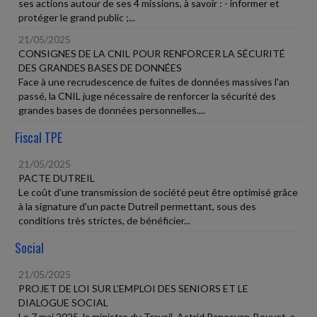
ses actions autour de ses 4 missions, à savoir : - informer et
protéger le grand public ;...
21/05/2025
CONSIGNES DE LA CNIL POUR RENFORCER LA SÉCURITÉ
DES GRANDES BASES DE DONNÉES
Face à une recrudescence de fuites de données massives l'an
passé, la CNIL juge nécessaire de renforcer la sécurité des
grandes bases de données personnelles....
Fiscal TPE
21/05/2025
PACTE DUTREIL
Le coût d'une transmission de société peut être optimisé grâce
à la signature d'un pacte Dutreil permettant, sous des
conditions très strictes, de bénéficier...
Social
21/05/2025
PROJET DE LOI SUR L'EMPLOI DES SENIORS ET LE
DIALOGUE SOCIAL
Le 7 mai 2025, la ministre du Travail, Astrid Panosyan-Bouvet, a