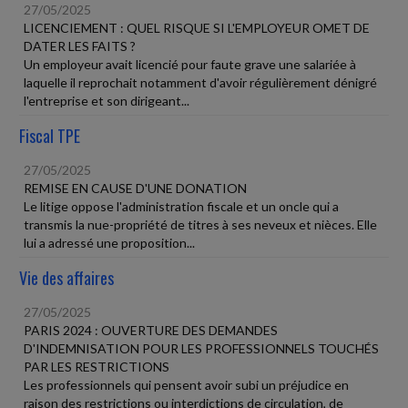
27/05/2025
LICENCIEMENT : QUEL RISQUE SI L'EMPLOYEUR OMET DE
DATER LES FAITS ?
Un employeur avait licencié pour faute grave une salariée à
laquelle il reprochait notamment d'avoir régulièrement dénigré
l'entreprise et son dirigeant...
Fiscal TPE
27/05/2025
REMISE EN CAUSE D'UNE DONATION
Le litige oppose l'administration fiscale et un oncle qui a
transmis la nue-propriété de titres à ses neveux et nièces. Elle
lui a adressé une proposition...
Vie des affaires
27/05/2025
PARIS 2024 : OUVERTURE DES DEMANDES
D'INDEMNISATION POUR LES PROFESSIONNELS TOUCHÉS
PAR LES RESTRICTIONS
Les professionnels qui pensent avoir subi un préjudice en
raison des restrictions ou interdictions de circulation, de