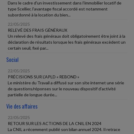
Dans le cadre d'un investissement dans l'immobilier locatif de
type Scellier, l'avantage fiscal accordé est notamment
subordonné à la location du bien...
22/05/2025
RELEVÉ DES FRAIS GÉNÉRAUX
Un relevé des frais généraux doit obligatoirement être joint à la
déclaration de résultats lorsque les frais généraux excèdent un
certain seuil, fixé par...
Social
22/05/2025
PRÉCISIONS SUR L'APLD « REBOND »
Le ministère du Travail a diffusé sur son site internet une série
de questions/réponses sur le nouveau dispositif d'activité
partielle de longue durée...
Vie des affaires
22/05/2025
RETOUR SUR LES ACTIONS DE LA CNIL EN 2024
La CNIL a récemment publié son bilan annuel 2024. Il retrace