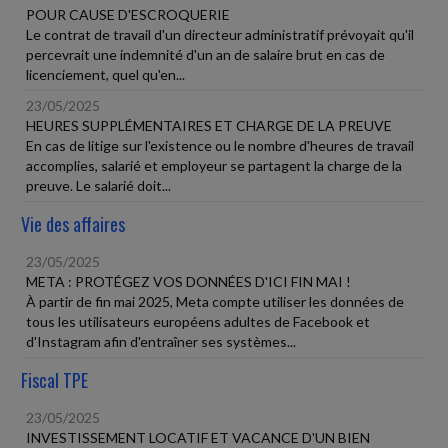
POUR CAUSE D'ESCROQUERIE
Le contrat de travail d'un directeur administratif prévoyait qu'il
percevrait une indemnité d'un an de salaire brut en cas de
licenciement, quel qu'en...
23/05/2025
HEURES SUPPLÉMENTAIRES ET CHARGE DE LA PREUVE
En cas de litige sur l'existence ou le nombre d'heures de travail
accomplies, salarié et employeur se partagent la charge de la
preuve. Le salarié doit...
Vie des affaires
23/05/2025
META : PROTÉGEZ VOS DONNÉES D'ICI FIN MAI !
À partir de fin mai 2025, Meta compte utiliser les données de
tous les utilisateurs européens adultes de Facebook et
d'Instagram afin d'entraîner ses systèmes...
Fiscal TPE
23/05/2025
INVESTISSEMENT LOCATIF ET VACANCE D'UN BIEN