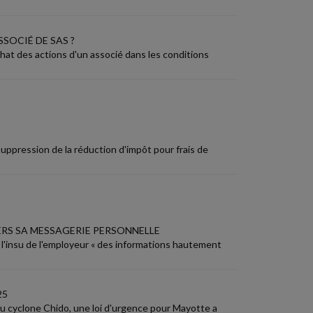
SOCIÉ DE SAS ?
at des actions d'un associé dans les conditions
 suppression de la réduction d'impôt pour frais de
ERS SA MESSAGERIE PERSONNELLE
à l'insu de l'employeur « des informations hautement
25
 du cyclone Chido, une loi d'urgence pour Mayotte a