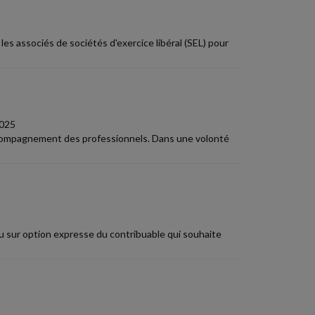
es associés de sociétés d'exercice libéral (SEL) pour
025
accompagnement des professionnels. Dans une volonté
ou sur option expresse du contribuable qui souhaite