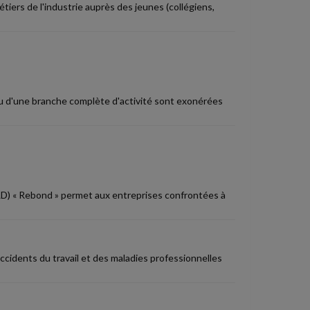
tiers de l'industrie auprès des jeunes (collégiens,
 ou d'une branche complète d'activité sont exonérées
APLD) « Rebond » permet aux entreprises confrontées à
accidents du travail et des maladies professionnelles