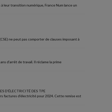
à leur transition numérique, France Num lance un
e (CSE) ne peut pas comporter de clauses imposant à
ns d'arrêt de travail. Il réclame la prime
S D'ÉLECTRICITÉ DES TPE
rs factures d'électricité pour 2024. Cette remise est