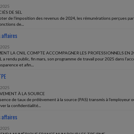
/2025
IÉS DE SEL
ter de l'imposition des revenus de 2024, les rémunérations perçues par l
onctions de...
 affaires
/2025
NT LA CNIL COMPTE ACCOMPAGNER LES PROFESSIONNELS EN 2
L a rendu public, fin mars, son programme de travail pour 2025 dans l'
sparence et afin...
TPE
/2025
VEMENT À LA SOURCE
bsence de taux de prélèvement à la source (PAS) transmis à l'employeur 
er la confidentialité...
 affaires
/2025