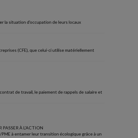
r la situation d'occupation de leurs locaux
reprises (CFE), que celui-ci utilise matériellement
contrat de travail, le paiement de rappels de salaire et
 PASSER À L'ACTION
E/PME à entamer leur transition écologique grâce à un