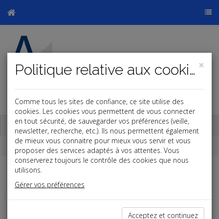
×
Politique relative aux cookies
Comme tous les sites de confiance, ce site utilise des
cookies. Les cookies vous permettent de vous connecter
en tout sécurité, de sauvegarder vos préférences (veille,
Base documentaire
newsletter, recherche, etc.). Ils nous permettent également
de mieux vous connaitre pour mieux vous servir et vous
Dépêches
proposer des services adaptés à vos attentes. Vous
conserverez toujours le contrôle des cookies que nous
utilisons.
Liste des dernières dépêches
Gérer vos préférences
Social
Acceptez et continuez