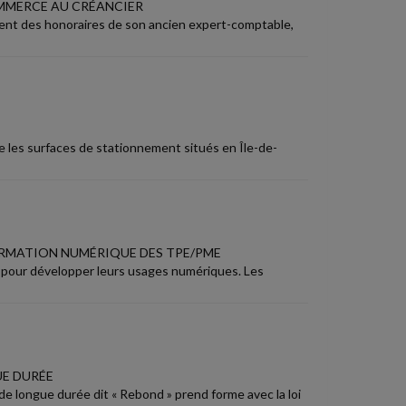
OMMERCE AU CRÉANCIER
nt des honoraires de son ancien expert-comptable,
e les surfaces de stationnement situés en Île-de-
RMATION NUMÉRIQUE DES TPE/PME
pour développer leurs usages numériques. Les
UE DURÉE
 de longue durée dit « Rebond » prend forme avec la loi