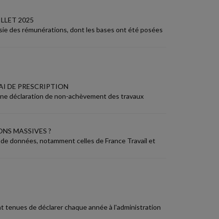
LLET 2025
isie des rémunérations, dont les bases ont été posées
AI DE PRESCRIPTION
à une déclaration de non-achèvement des travaux
NS MASSIVES ?
s de données, notamment celles de France Travail et
nt tenues de déclarer chaque année à l'administration