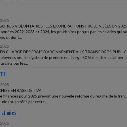
/2025
OIRES VOLONTAIRES : LES EXONÉRATIONS PROLONGÉES EN 202
s années 2022, 2023 et 2024, les pourboires perçus par les salariés qui so
ns et dont...
/2025
 EN CHARGE DES FRAIS D'ABONNEMENT AUX TRANSPORTS PUBLICS
ployeurs ont l'obligation de prendre en charge 50 % des titres d'abonne
uscrits par les...
TPE
/2025
HISE EN BASE DE TVA
 de finances pour 2025 prévoit une nouvelle réforme du régime de la fran
tudes suscitées par cette...
 affaires
/2025