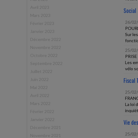
Avril 2023
Social
Mars 2023
26/02
Février 2023
POURB
Janvier 2023
Sur le
Décembre 2022
fonctio
Novembre 2022
25/02
Octobre 2022
PRISE
Les em
Septembre 2022
vélo so
Juillet 2022
Fiscal 
Juin 2022
Mai 2022
25/02
Avril 2022
FRANC
Mars 2022
La loi
inquié
Février 2022
Janvier 2022
Vie des
Décembre 2021
25/02
Novembre 2021