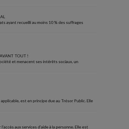
CAL
ats ayant recueilli au moins 10 % des suffrages
 AVANT TOUT !
ociété et menacent ses intérêts sociaux, un
pplicable, est en principe due au Trésor Public. Elle
 l'accès aux services d'aide à la personne. Elle est