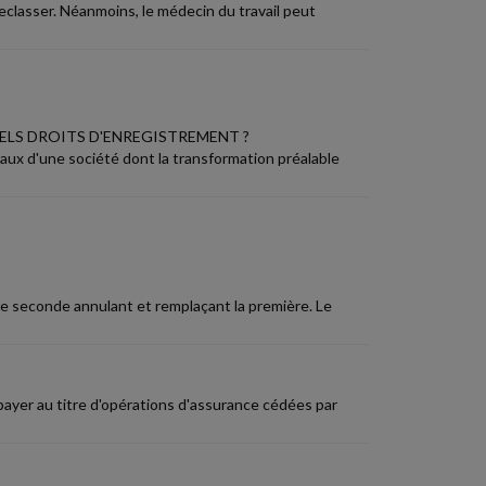
 reclasser. Néanmoins, le médecin du travail peut
ELS DROITS D'ENREGISTREMENT ?
iaux d'une société dont la transformation préalable
ne seconde annulant et remplaçant la première. Le
payer au titre d'opérations d'assurance cédées par