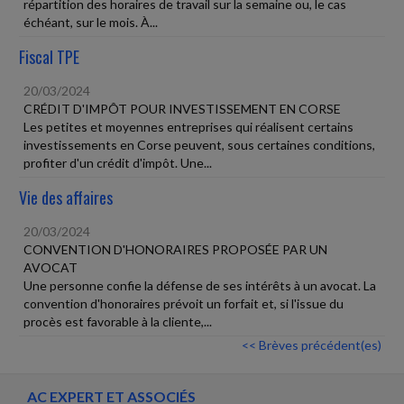
répartition des horaires de travail sur la semaine ou, le cas
échéant, sur le mois. À...
Fiscal TPE
20/03/2024
CRÉDIT D'IMPÔT POUR INVESTISSEMENT EN CORSE
Les petites et moyennes entreprises qui réalisent certains
investissements en Corse peuvent, sous certaines conditions,
profiter d'un crédit d'impôt. Une...
Vie des affaires
20/03/2024
CONVENTION D'HONORAIRES PROPOSÉE PAR UN
AVOCAT
Une personne confie la défense de ses intérêts à un avocat. La
convention d'honoraires prévoit un forfait et, si l'issue du
procès est favorable à la cliente,...
<< Brèves précédent(es)
AC EXPERT ET ASSOCIÉS