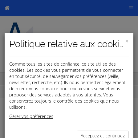
×
Politique relative aux cookies
Comme tous les sites de confiance, ce site utilise des
cookies. Les cookies vous permettent de vous connecter
en tout sécurité, de sauvegarder vos préférences (veille,
Base documentaire
newsletter, recherche, etc.). Ils nous permettent également
de mieux vous connaitre pour mieux vous servir et vous
Dépêches
proposer des services adaptés à vos attentes. Vous
conserverez toujours le contrôle des cookies que nous
utilisons.
Liste des dernières dépêches
Gérer vos préférences
Vie des affaires
Acceptez et continuez